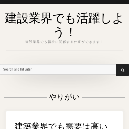
Skip
建設業界でも活躍しよ
to
content
う！
建設業界でも福祉に関係する仕事ができます！
Search
SEA
for:
やりがい
建築業界でも需要は高い