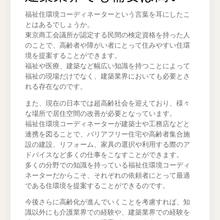
福祉住環境コーディネーターという言葉を耳にしたこ
とはあるでしょうか。
東京商工会議所が認定する民間の検定資格を持った人
のことで、高齢者や障がい者にとって住みやすい住環
境を提案することができます。
福祉や医療、建築など幅広い知識を持つことによって
福祉の現場だけでなく、建築業界においても必要とさ
れる存在なのです。
また、現在の日本では超高齢社会を迎えており、様々
な場所で居住空間の改善が必要となっています。
福祉住環境コーディネーターが建築士や工務店などと
連携を図ることで、バリアフリー住宅や高齢者集合施
設の建設、リフォーム、家具の選択や利用する際のア
ドバイスなど多くの仕事をこなすことができます。
多くの分野での知識を持っている福祉住環境コーディ
ネーターだからこそ、それぞれの依頼者にとって最適
である住環境を提案することができるのです。
今後さらに高齢化が進んでいくことを考慮すれば、知
識以外にも介護業界での経験や、建築業界での経験を