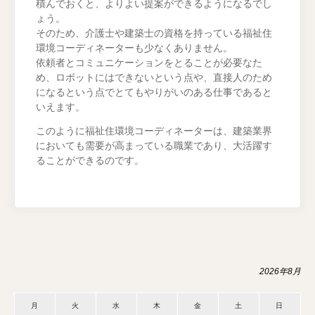
積んでおくと、よりよい提案ができるようになるでし
ょう。
そのため、介護士や建築士の資格を持っている福祉住
環境コーディネーターも少なくありません。
依頼者とコミュニケーションをとることが必要なた
め、ロボットにはできないという点や、直接人のため
になるという点でとてもやりがいのある仕事であると
いえます。
このように福祉住環境コーディネーターは、建築業界
においても需要が高まっている職業であり、大活躍す
ることができるのです。
2026年8月
月
火
水
木
金
土
日