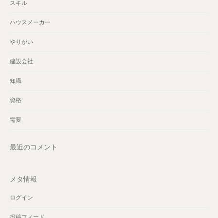
スキル
ハウスメーカー
やりがい
建設会社
知識
資格
需要
最近のコメント
メタ情報
ログイン
投稿フィード