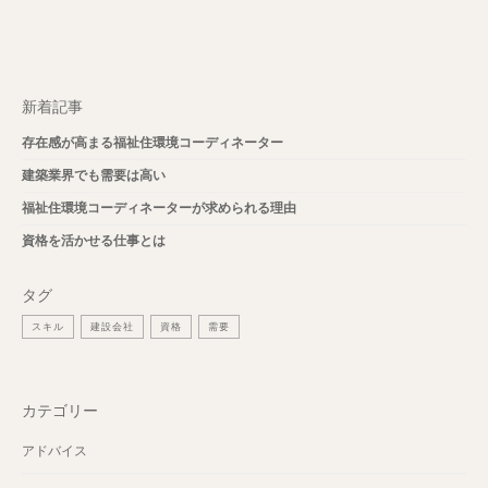
新着記事
存在感が高まる福祉住環境コーディネーター
建築業界でも需要は高い
福祉住環境コーディネーターが求められる理由
資格を活かせる仕事とは
タグ
スキル
建設会社
資格
需要
カテゴリー
アドバイス