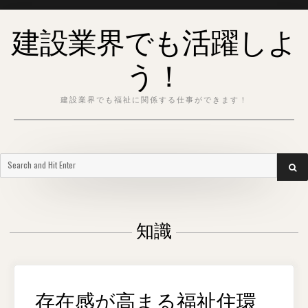
Skip
建設業界でも活躍しよ
to
content
う！
建設業界でも福祉に関係する仕事ができます！
Search
SEA
for:
知識
存在感が高まる福祉住環