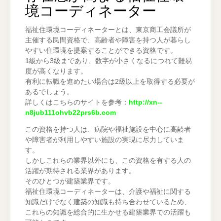
境コーディネーター
福祉住環境コーディネーターとは、東京商工会議所が
主催する民間資格で、高齢者や障害を持つ人が暮らし
やすい住環境を提案することができる資格です。
1級から3級まであり、数字が小さくなるにつれて難易
度が高くなります。
有利に転職を進めたい場合は2級以上を取得する必要が
あるでしょう。
詳しくはこちらのサイトを参考：
http://xn--
n8jub111ohvb22prs6b.com
この資格を持つ人は、病院や福祉施設を中心に高齢者
や障害者が利用しやすい施設の実現に尽力していま
す。
しかしこれらの業界以外にも、この資格を有する人の
活躍が期待される業界があります。
そのひとつが建築業界です。
福祉住環境コーディネーターは、介護や福祉に関する
知識だけでなく建築の知識も持ち合わせているため、
これらの知識を総合的に生かせる建築業界での活躍も