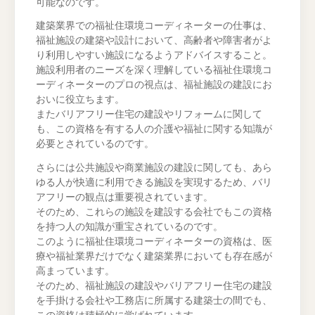
可能なのです。
建築業界での福祉住環境コーディネーターの仕事は、
福祉施設の建築や設計において、高齢者や障害者がよ
り利用しやすい施設になるようアドバイスすること。
施設利用者のニーズを深く理解している福祉住環境コ
ーディネーターのプロの視点は、福祉施設の建設にお
おいに役立ちます。
またバリアフリー住宅の建設やリフォームに関して
も、この資格を有する人の介護や福祉に関する知識が
必要とされているのです。
さらには公共施設や商業施設の建設に関しても、あら
ゆる人が快適に利用できる施設を実現するため、バリ
アフリーの観点は重要視されています。
そのため、これらの施設を建設する会社でもこの資格
を持つ人の知識が重宝されているのです。
このように福祉住環境コーディネーターの資格は、医
療や福祉業界だけでなく建築業界においても存在感が
高まっています。
そのため、福祉施設の建設やバリアフリー住宅の建設
を手掛ける会社や工務店に所属する建築士の間でも、