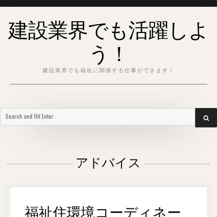
Skip
建設業界でも活躍しよ
to
content
う！
建設業界でも福祉に関係する仕事ができます！
Search
SEA
for:
アドバイス
福祉住環境コーディネー