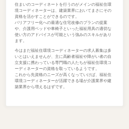
住まいのコーディネートを行うのがメインの福祉住環
境コーディネーターは、建築業界においてまさにその
資格を活かすことができるのです。
バリアフリー化への最適な住宅改修のプランの提案
や、介護用ベッドや車椅子といった福祉用具の適切な
使い方のアドバイスが可能という強みのスキルがあり
ます。
今はまだ福祉住環境コーディネーターの求人募集は多
いとはいえませんが、主に高齢者福祉や障がい者の自
立支援に携わっている専門職の人たちが福祉住環境コ
ーディネーターの資格を取っているようです。
これから先資格のニーズが高くなっていけば、福祉住
環境コーディネーターが活躍できる場が介護業界や建
築業界から増えるはずです。