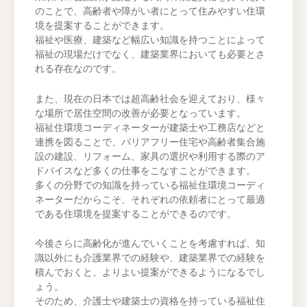
のことで、高齢者や障がい者にとって住みやすい住環
境を提案することができます。
福祉や医療、建築など幅広い知識を持つことによって
福祉の現場だけでなく、建築業界においても必要とさ
れる存在なのです。
また、現在の日本では超高齢社会を迎えており、様々
な場所で居住空間の改善が必要となっています。
福祉住環境コーディネーターが建築士や工務店などと
連携を図ることで、バリアフリー住宅や高齢者集合施
設の建設、リフォーム、家具の選択や利用する際のア
ドバイスなど多くの仕事をこなすことができます。
多くの分野での知識を持っている福祉住環境コーディ
ネーターだからこそ、それぞれの依頼者にとって最適
である住環境を提案することができるのです。
今後さらに高齢化が進んでいくことを考慮すれば、知
識以外にも介護業界での経験や、建築業界での経験を
積んでおくと、よりよい提案ができるようになるでし
ょう。
そのため、介護士や建築士の資格を持っている福祉住