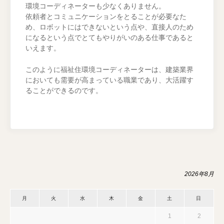
環境コーディネーターも少なくありません。
依頼者とコミュニケーションをとることが必要なた
め、ロボットにはできないという点や、直接人のため
になるという点でとてもやりがいのある仕事であると
いえます。
このように福祉住環境コーディネーターは、建築業界
においても需要が高まっている職業であり、大活躍す
ることができるのです。
2026年8月
月
火
水
木
金
土
日
1
2